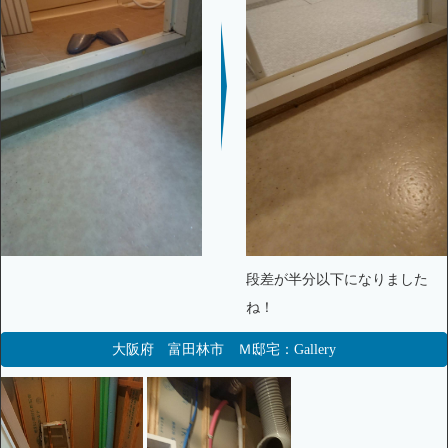
段差が半分以下になりました
ね！
大阪府 富田林市 Ｍ邸宅：Gallery