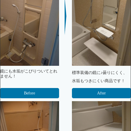
鏡にも水垢がこびりついてとれ
標準装備の鏡に♪曇りにくく、
ません！
水垢もつきにくい商品です！
Before
After