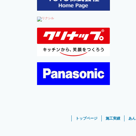
トップページ
施工実績
あん