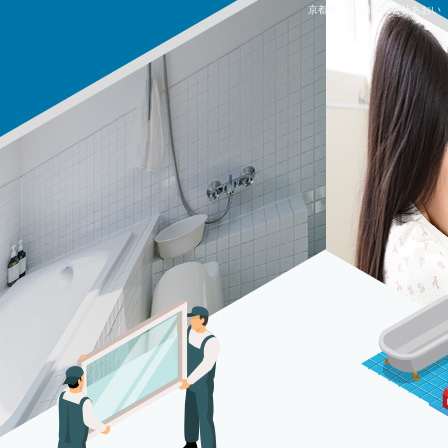
京都府 Ｔ邸|株式会社あおい