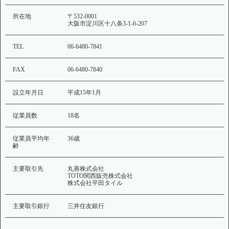
所在地
〒532-0001
大阪市淀川区十八条3-1-6-207
TEL
06-6480-7841
FAX
06-6480-7840
設立年月日
平成15年1月
従業員数
18名
従業員平均年
36歳
齢
主要取引先
丸善株式会社
TOTO関西販売株式会社
株式会社平田タイル
主要取引銀行
三井住友銀行