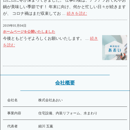
日に日に冬が深まってきました。 仕事の後は、アツアツおでんやお
鍋が美味しい季節です！ 年末に向け、何かと忙しい日々が続きます
が、 コロナ禍はまだ収束してお ...
続きを読む
2019年01月04日
ホームページを公開いたしました
今後ともどうぞよろしくお願いいたします。 ...
続き
を読む
会社概要
会社名
株式会社あおい
事業内容
住宅設備、内装リフォーム、水まわり
代表者
細川 五薫