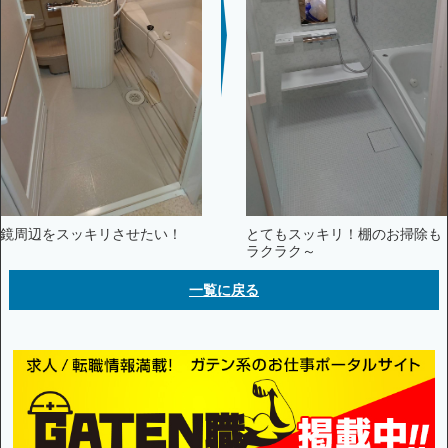
鏡周辺をスッキリさせたい！
とてもスッキリ！棚のお掃除も
ラクラク～
一覧に戻る