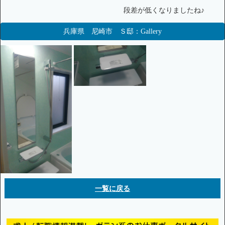
段差が低くなりましたね♪
兵庫県 尼崎市 Ｓ邸：Gallery
一覧に戻る