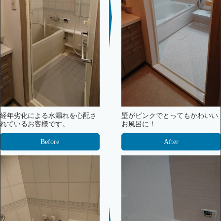
経年劣化による水漏れを心配さ
壁がピンクでとってもかわいい
れているお客様です。
お風呂に！
Before
After