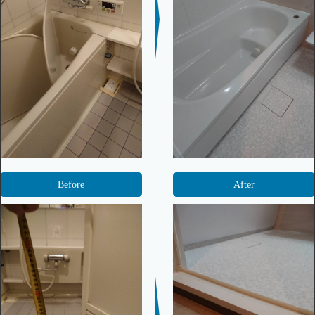
Before
After