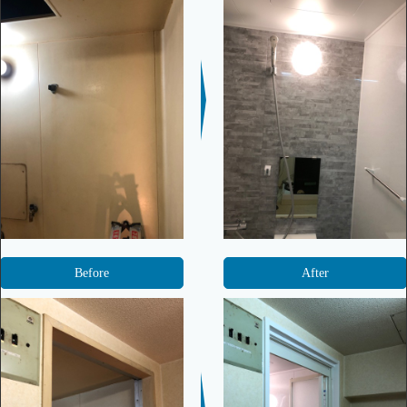
Before
After