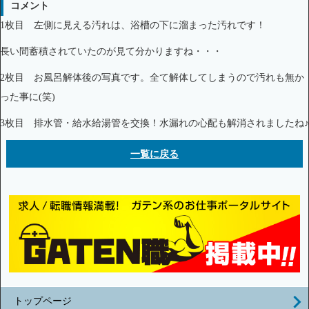
コメント
1枚目 左側に見える汚れは、浴槽の下に溜まった汚れです！
長い間蓄積されていたのが見て分かりますね・・・
2枚目 お風呂解体後の写真です。全て解体してしまうので汚れも無か
った事に(笑)
3枚目 排水管・給水給湯管を交換！水漏れの心配も解消されましたね♪
一覧に戻る
トップページ