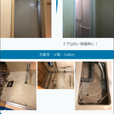
ドアは白い樹脂枠に！
大阪市 Ｕ邸：Gallery