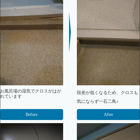
お風呂場の湿気でクロスがはが
段差が低くなるため、クロスも
れています
気にならず一石二鳥♪
Before
After