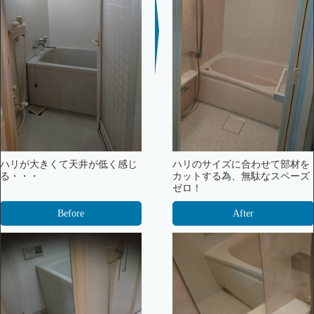
ハリが大きくて天井が低く感じ
ハリのサイズに合わせて部材を
る・・・
カットする為、無駄なスペーズ
ゼロ！
Before
After