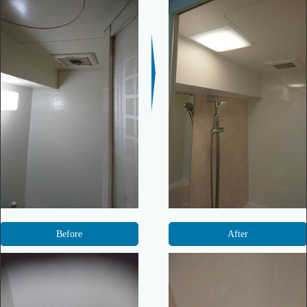
Before
After