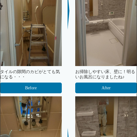
タイルの隙間のカビがとても気
お掃除しやすい床、壁に！明る
になる・・・
いお風呂になりましたね♪
Before
After