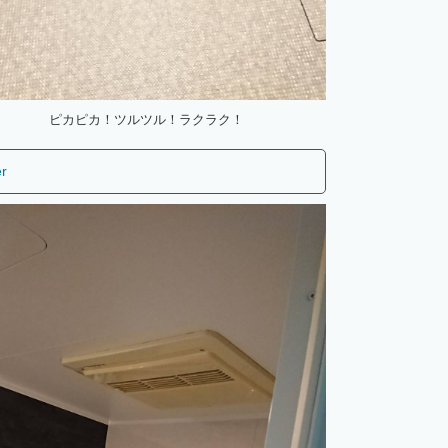
ピカピカ！ツルツル！ラクラク！
er