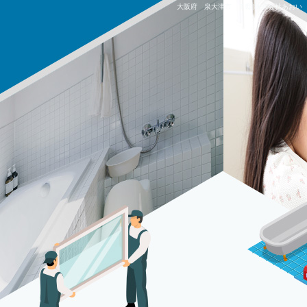
大阪府 泉大津市 Ｔ邸|株式会社あおい