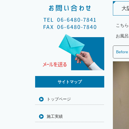
大
こちら
お風呂
Before
サイトマップ
トップページ
施工実績