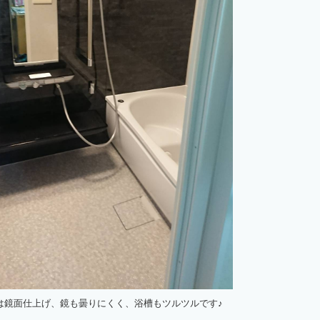
は鏡面仕上げ、鏡も曇りにくく、浴槽もツルツルです♪