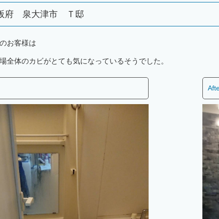
阪府 泉大津市 Ｔ邸
のお客様は
場全体のカビがとても気になっているそうでした。
Aft