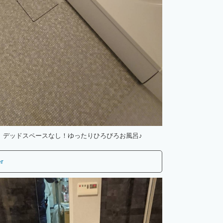
デッドスペースなし！ゆったりひろびろお風呂♪
er