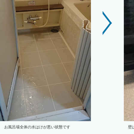
お風呂場全体の水はけが悪い状態です
壁