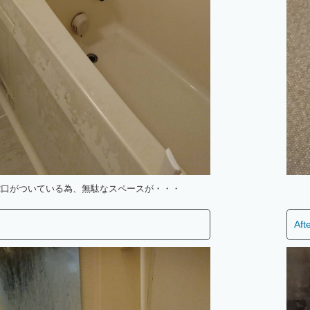
蛇口がついている為、無駄なスペースが・・・
Aft