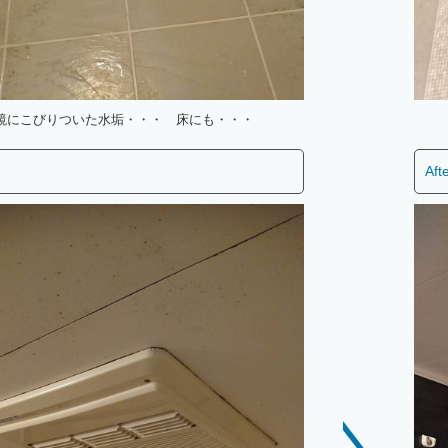
鏡にこびりついた水垢・・・ 床にも・・・
Aft