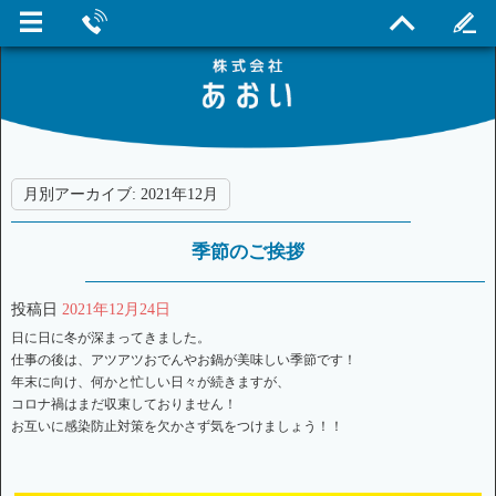
月別アーカイブ:
2021年12月
季節のご挨拶
投稿日
2021年12月24日
日に日に冬が深まってきました。
仕事の後は、アツアツおでんやお鍋が美味しい季節です！
年末に向け、何かと忙しい日々が続きますが、
コロナ禍はまだ収束しておりません！
お互いに感染防止対策を欠かさず気をつけましょう！！