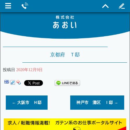
京都府 Ｔ邸
投稿日
2020年12月9日
←
大阪市 Ｈ邸
神戸市 灘区 Ｉ邸
→