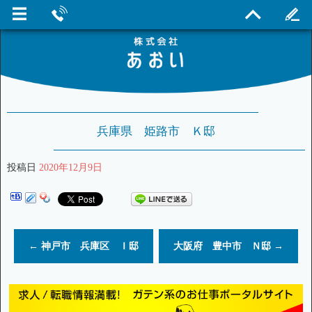
兵庫県 姫路市 Ｋ邸
投稿日
2020年12月9日
←
神戸市 兵庫区 Ｉ邸
大阪府 豊中市 Ｎ邸
→