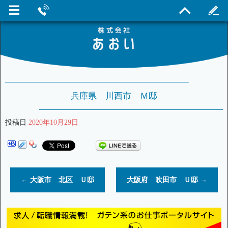
兵庫県 川西市 Ｍ邸
投稿日
2020年10月29日
←
大阪市 北区 Ｕ邸
大阪府 吹田市 Ｕ邸
→