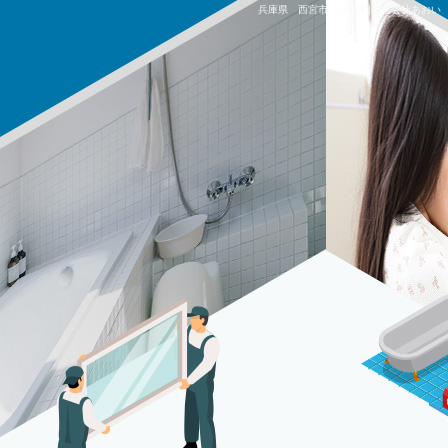
兵庫県 西宮市 Ｏ邸宅|株式会社あおい