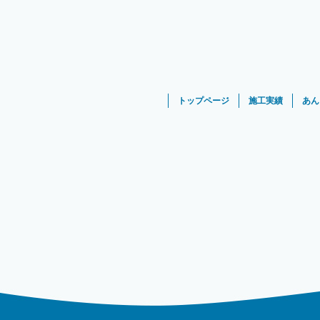
トップページ
施工実績
あん