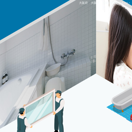
大阪府 大阪市 Ｍ邸|株式会社あおい