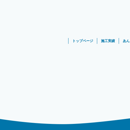
トップページ
施工実績
あん