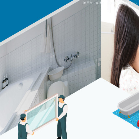
神戸市 東灘区 Ｕ邸|株式会社あおい