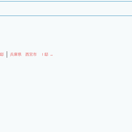
邸
兵庫県 西宮市 Ｉ邸
→