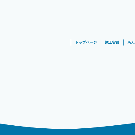
トップページ
施工実績
あん