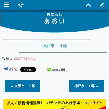
神戸市 Ｈ邸
投稿日
2020年12月7日
←
大阪市 Ｅ邸
神戸市 Ｔ邸
→